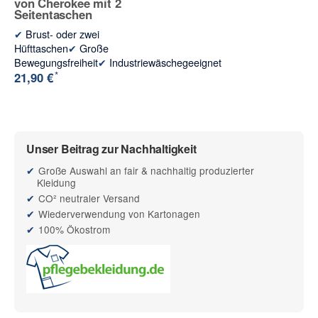
von Cherokee mit 2
Seitentaschen
✔
Brust- oder zwei
Hüfttaschen
✔
Große
Bewegungsfreiheit
✔
Industriewäschegeeignet
*
21,90 €
Unser Beitrag zur Nachhaltigkeit
Große Auswahl an fair & nachhaltig produzierter
Kleidung
CO² neutraler Versand
Wiederverwendung von Kartonagen
100% Ökostrom