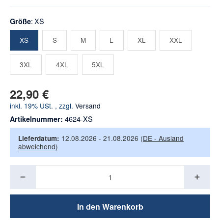
XS
Größe
XS
S
M
L
XL
XXL
XS
S
M
L
XL
XXL
3XL
4XL
5XL
3XL
4XL
5XL
22,90 €
inkl. 19% USt. , zzgl.
Versand
4624-XS
Artikelnummer:
12.08.2026 - 21.08.2026
(DE - Ausland
Lieferdatum:
abweichend)
In den Warenkorb