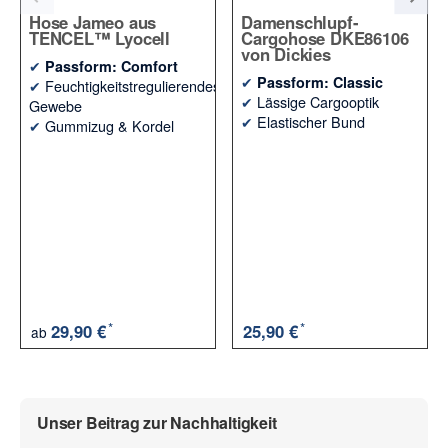
Hose Jameo aus
Damenschlupf-
TENCEL™ Lyocell
Cargohose DKE86106
von Dickies
✔
Passform: Comfort
✔
Passform: Classic
✔
Feuchtigkeitstregulierendes
✔
Lässige Cargooptik
Gewebe
✔
Elastischer Bund
✔
Gummizug & Kordel
*
*
29,90 €
25,90 €
ab
Unser Beitrag zur Nachhaltigkeit