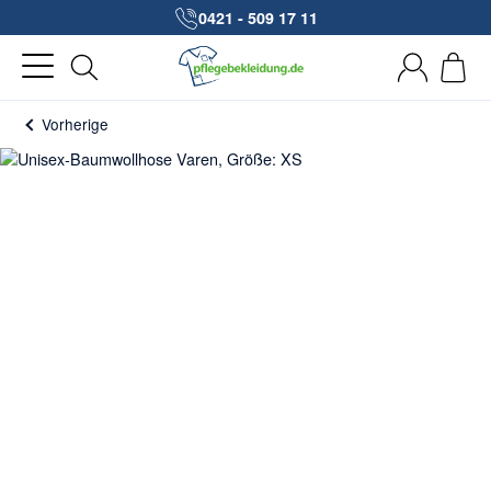
0421 - 509 17 11
Vorherige