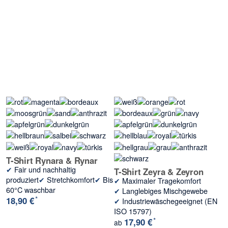
T-Shirt Rynara & Rynar
✔
Fair und nachhaltig
T-Shirt Zeyra & Zeyron
produziert
✔
Stretchkomfort
✔
Bis
✔
Maximaler Tragekomfort
60°C waschbar
✔
Langlebiges Mischgewebe
*
18,90 €
✔
Industriewäschegeeignet (EN
ISO 15797)
*
17,90 €
ab