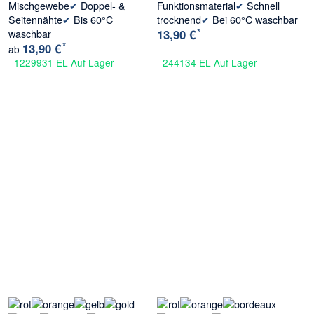
Mischgewebe
✔
Doppel- &
Funktionsmaterial
✔
Schnell
Seitennähte
✔
Bis 60°C
trocknend
✔
Bei 60°C waschbar
*
waschbar
13,90 €
*
13,90 €
ab
1229931 EL Auf Lager
244134 EL Auf Lager