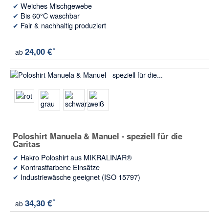
✔
Weiches Mischgewebe
✔
Bis 60°C waschbar
✔
Fair & nachhaltig produziert
*
24,00 €
ab
Poloshirt Manuela & Manuel - speziell für die
Caritas
✔
Hakro Poloshirt aus MIKRALINAR®
✔
Kontrastfarbene Einsätze
✔
Industriewäsche geeignet (ISO 15797)
*
34,30 €
ab