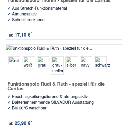
Funktionspolo Thoren - speziell für die Caritas
✔
Aus Stretch-Funktionsmaterial
✔
Atmungsaktiv
✔
Schnell trocknend
*
17,10 €
ab
Funktionspolo Rudi & Ruth - speziell für die
Caritas
✔
Feuchtisgkeitsregulierend & atmungsaktiv
✔
Bakterienhemmende SILVADUR Ausstattung
✔
Bis 60°C waschbar
*
25,90 €
ab