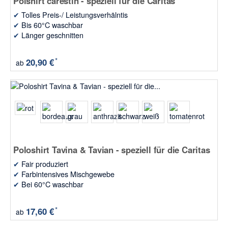
Polshirt carestin - speziell für die Caritas
✔
Tolles Preis-/ Leistungsverhälntis
✔
Bis 60°C waschbar
✔
Länger geschnitten
*
20,90 €
ab
Poloshirt Tavina & Tavian - speziell für die Caritas
✔
Fair produziert
✔
Farbintensives Mischgewebe
✔
Bei 60°C waschbar
*
17,60 €
ab