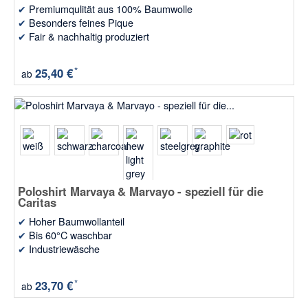
✔
Premiumqulität aus 100% Baumwolle
✔
Besonders feines Pique
✔
Fair & nachhaltig produziert
*
25,40 €
ab
Poloshirt Marvaya & Marvayo - speziell für die
Caritas
✔
Hoher Baumwollanteil
✔
Bis 60°C waschbar
✔
Industriewäsche
*
23,70 €
ab