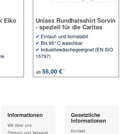
k Eiko
Unisex Rundhalsshirt Sorvin
- speziell für die Caritas
✔
Einlauf- und formstabil
✔
Bis 95° C waschbar
✔
Industriewäschegeeignet (EN ISO
he
15797)
55,00 €
*
ab
Informationen
Gesetzliche
Informationen
Wir über uns
Kontakt
Zahlung und Versand