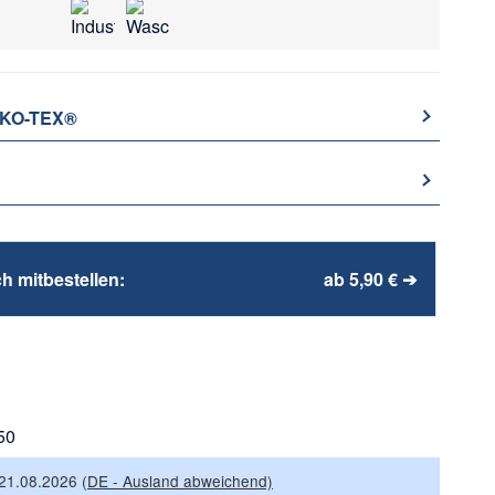
EKO-TEX®
h mitbestellen:
ab 5,90 € ➔
50
 21.08.2026
(DE - Ausland abweichend)