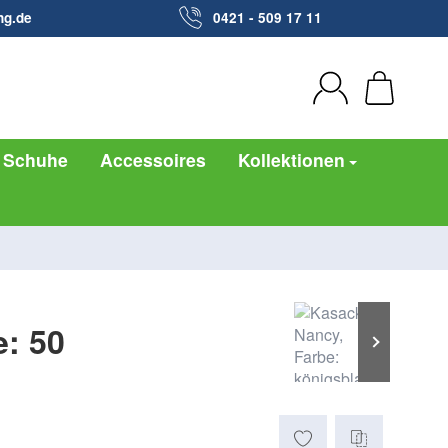
ng.de
0421 - 509 17 11
Schuhe
Accessoires
Kollektionen
e: 50