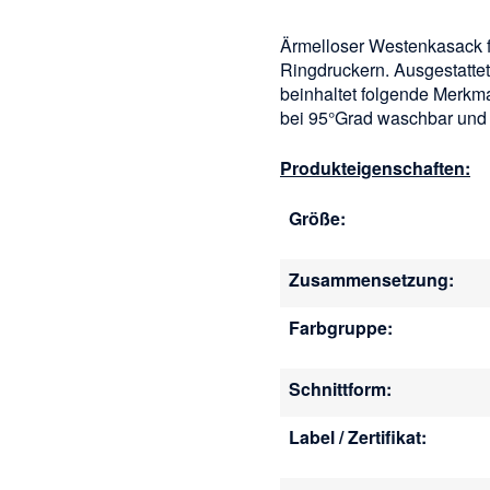
Ärmelloser Westenkasack 
Ringdruckern. Ausgestatte
beinhaltet folgende Merkma
bei 95°Grad waschbar und f
Produkteigenschaften:
Größe:
Zusammensetzung:
Farbgruppe:
Schnittform:
Label / Zertifikat: