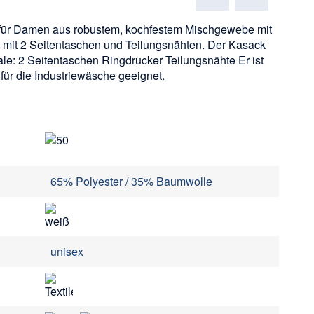
für Damen aus robustem, kochfestem Mischgewebe mit
t mit 2 Seitentaschen und Teilungsnähten. Der Kasack
le: 2 Seitentaschen Ringdrucker Teilungsnähte Er ist
ür die Industriewäsche geeignet.
65% Polyester / 35% Baumwolle
unisex