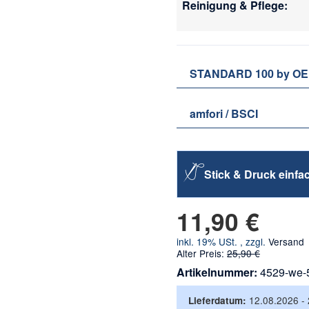
Reinigung & Pflege:
STANDARD 100 by O
amfori / BSCI
Stick & Druck einfac
11,90 €
inkl. 19% USt. , zzgl.
Versand
Alter Preis:
25,90 €
Artikelnummer:
4529-we-
12.08.2026 -
Lieferdatum: