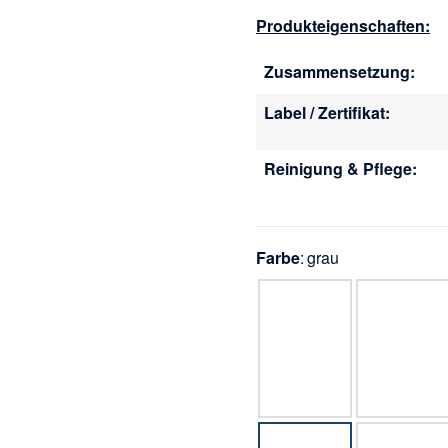
Produkteigenschaften:
Zusammensetzung:
Label / Zertifikat:
Reinigung & Pflege:
Farbe
grau
rot
orange