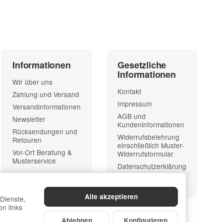
Informationen
Gesetzliche
Informationen
Wir über uns
Kontakt
Zahlung und Versand
Impressum
Versandinformationen
AGB und
Newsletter
Kundeninformationen
Rücksendungen und
Widerrufsbelehrung
Retouren
einschließlich Muster-
Vor-Ort Beratung &
Widerrufsformular
Musterservice
Datenschutzerklärung
Sitemap
Alle akzeptieren
 Dienste,
n links
Ablehnen
Konfigurieren